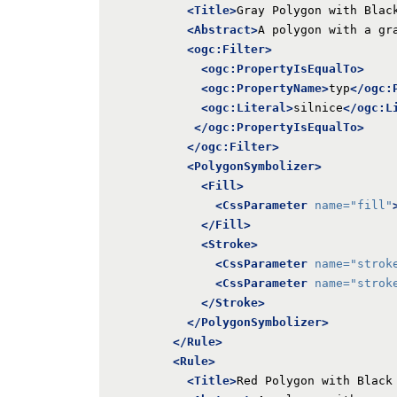
<Title>
Gray Polygon with Blac
<Abstract>
A polygon with a gr
<ogc:Filter>
<ogc:PropertyIsEqualTo>
<ogc:PropertyName>
typ
</ogc:
<ogc:Literal>
silnice
</ogc:L
</ogc:PropertyIsEqualTo>
</ogc:Filter>
<PolygonSymbolizer>
<Fill>
<CssParameter
name=
"fill"
</Fill>
<Stroke>
<CssParameter
name=
"strok
<CssParameter
name=
"strok
</Stroke>
</PolygonSymbolizer>
</Rule>
<Rule>
<Title>
Red Polygon with Black