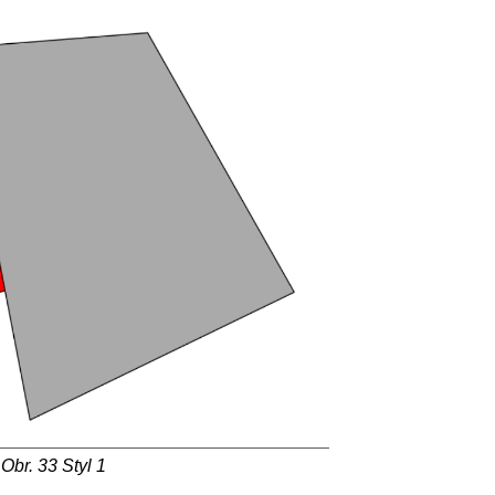
Obr. 33
Styl 1