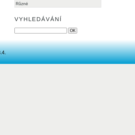
Různé
VYHLEDÁVÁNÍ
.4.