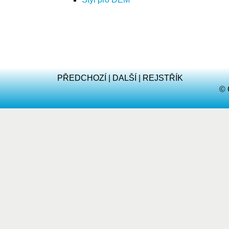
PŘEDCHOZÍ
|
DALŠÍ
|
REJSTŘÍK
© 