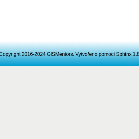
Copyright 2016-2024 GISMentors. Vytvořeno pomocí
Sphinx
1.8