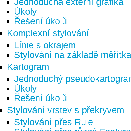
Jednoduchá externí grafika
Úkoly
Řešení úkolů
Komplexní stylování
Línie s okrajem
Stylování na základě měřítk
Kartogram
Jednoduchý pseudokartogra
Úkoly
Řešení úkolů
Stylování vrstev s překryvem
Stylování přes Rule