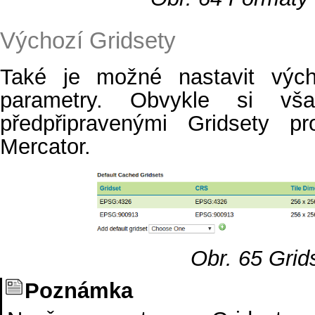
Výchozí Gridsety
Také je možné nastavit výcho
parametry. Obvykle si vš
předpřipravenými Gridsety
Mercator.
Obr. 65
Grid
Poznámka