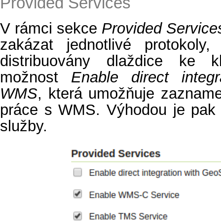
Provided Services
V rámci sekce
Provided Service
zakázat jednotlivé protokoly
distribuovány dlaždice ke kl
možnost
Enable direct integ
WMS
, která umožňuje zazname
práce s WMS. Výhodou je pak 
služby.