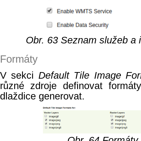
Obr. 63
Seznam služeb a 
Formáty
V sekci
Default Tile Image For
různé zdroje definovat formát
dlaždice generovat.
Obr. 64
Formáty 