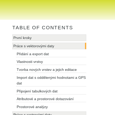
TABLE OF CONTENTS
První kroky
Práce s vektorovými daty
Přidání a export dat
Vlastnosti vrstvy
Tvorba nových vrstev a jejich editace
Import dat s oddělenými hodnotami a GPS
dat
Připojení tabulkových dat
Atributové a prostorové dotazování
Prostorové analýzy
Práce s rastrovými daty