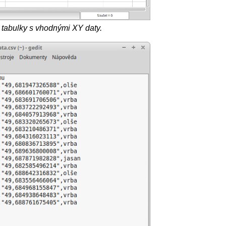
 tabulky s vhodnými XY daty.