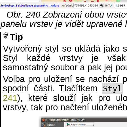
Obr. 240
Zobrazení obou vrst
panelu vrstev je vidět upravené 
Tip
Vytvořený styl se ukládá jako 
Styl každé vrstvy je však
samostatný soubor a pak jej použ
Volba pro uložení se nachází p
spodní části. Tlačítkem
Styl
241
), které slouží jak pro ulo
vrstvy, tak pro načtení uloženéh