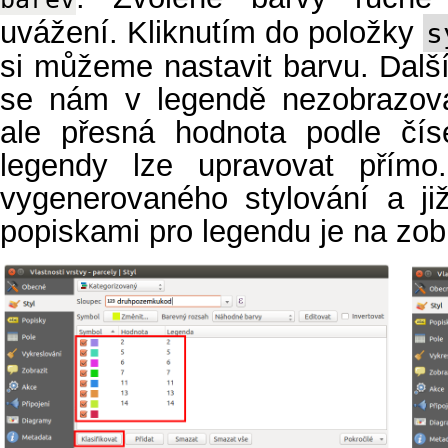
uvážení. Kliknutím do položky
s
si můžeme nastavit barvu. Dal
se nám v legendě nezobrazov
ale přesná hodnota podle čí
legendy lze upravovat přímo
vygenerovaného stylování a ji
popiskami pro legendu je na zo