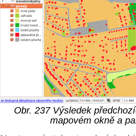
Obr. 237
Výsledek předchozíc
mapovém okně a pan