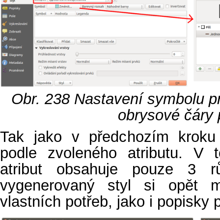
Obr. 238
Nastavení symbolu pr
obrysové čáry 
Tak jako v předchozím kroku 
podle zvoleného atributu. V 
atribut obsahuje pouze 3 r
vygenerovaný styl si opět 
vlastních potřeb, jako i popisky 