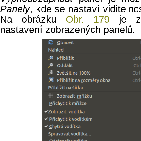
Panely
, kde se nastaví viditeln
Na obrázku
Obr. 179
je zo
nastavení zobrazených panelů.