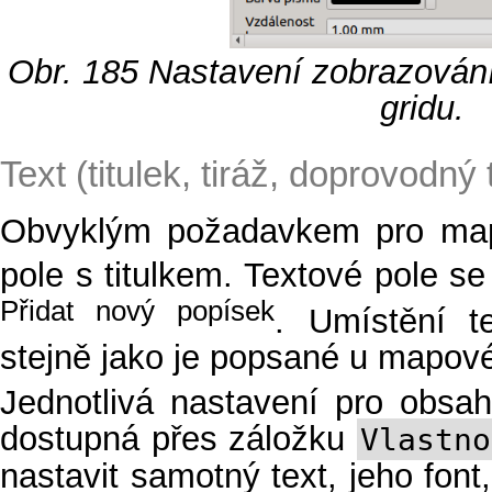
Obr. 185
Nastavení zobrazování
gridu.
Text (titulek, tiráž, doprovodný 
Obvyklým požadavkem pro mapo
pole s titulkem. Textové pole s
Přidat nový popísek
. Umístění t
stejně jako je popsané u mapov
Jednotlivá nastavení pro obsah
dostupná přes záložku
Vlastno
nastavit samotný text, jeho font