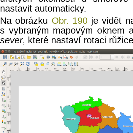
nastavit automaticky.
Na obrázku
Obr. 190
je vidět n
s vybraným mapovým oknem a
sever
, které nastaví rotaci růžic