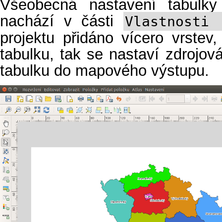
Všeobecná nastavení tabulky
nachází v části
Vlastnosti 
projektu přidáno vícero vrstev,
tabulku, tak se nastaví zdrojová
tabulku do mapového výstupu.