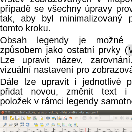
případě se všechny úpravy prov
tak, aby byl minimalizovaný 
tomto kroku.
Obsah legendy je možné 
způsobem jako ostatní prvky (
Lze upravit název, zarovnání
vizuální nastavení pro zobrazov
Dále lze upravit i jednotlivé 
přidat novou, změnit text i 
položek v rámci legendy samotn