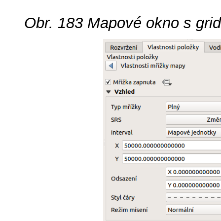
Obr. 183
Mapové okno s grid