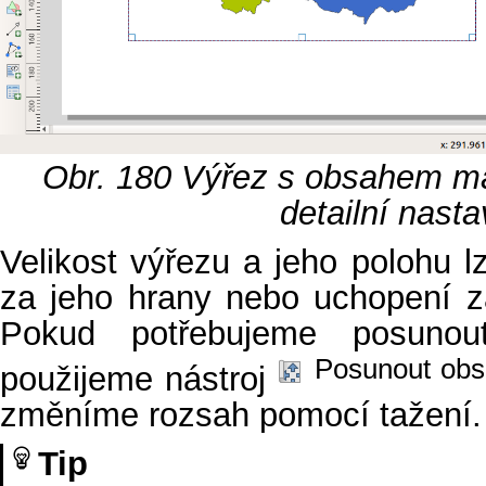
Obr. 180
Výřez s obsahem ma
detailní nasta
Velikost výřezu a jeho polohu 
za jeho hrany nebo uchopení z
Pokud potřebujeme posuno
Posunout obs
použijeme nástroj
změníme rozsah pomocí tažení.
Tip