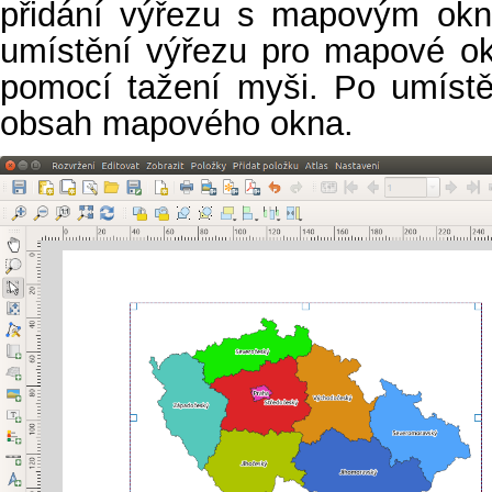
přidání výřezu s mapovým okn
umístění výřezu pro mapové ok
pomocí tažení myši. Po umístě
obsah mapového okna.