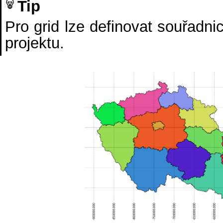
Tip
Pro grid lze definovat souřadn
projektu.