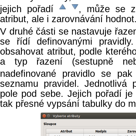
jejich pořadí
, může se zd
atribut, ale i zarovnávání hodnot
V druhé části se nastavuje řazen
se řídí definovanými pravidly
obsahovat atribut, podle kterého
a typ řazení (sestupně neb
nadefinované pravidlo se pak
seznamu pravidel. Jednotlivá p
pole pod sebe. Jejich pořadí je
tak přesné vypsání tabulky do 