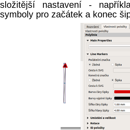
složitější nastavení - napřík
symboly pro začátek a konec šip