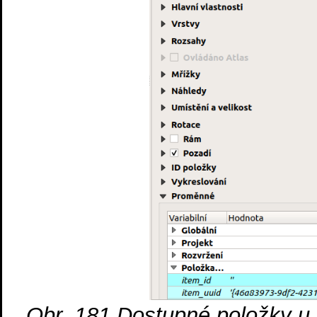
Obr. 181
Dostupné položky u