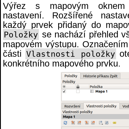
Výřez s mapovým oknem 
nastavení. Rozšířené nasta
každý prvek přidaný do mapo
se nachází přehled v
Položky
mapovém výstupu. Označením 
části
ote
Vlastnosti položky
konkrétního mapového prvku.