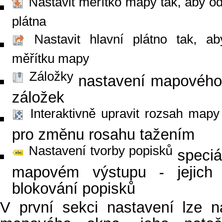
Nastavit měřítko mapy tak, aby o
plátna
Nastavit hlavní plátno tak, a
měřítku mapy
Záložky
nastavení mapového o
záložek
Interaktivně upravit rozsah mapy
pro změnu rosahu tažením
Nastavení tvorby popisků
speciá
mapovém výstupu - jejich 
blokování popisků
V první sekci nastavení lze n