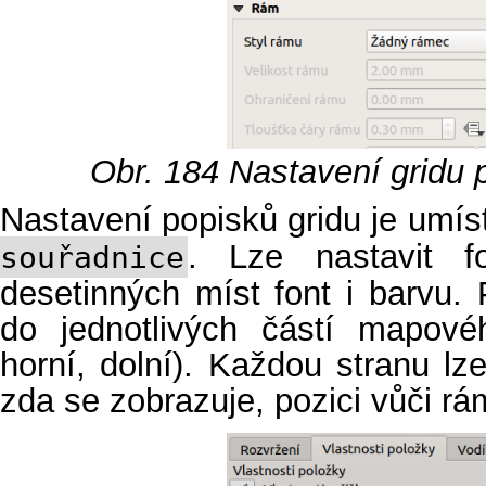
Obr. 184
Nastavení gridu 
Nastavení popisků gridu je umís
. Lze nastavit f
souřadnice
desetinných míst font i barvu.
do jednotlivých částí mapové
horní, dolní). Každou stranu lz
zda se zobrazuje, pozici vůči rám