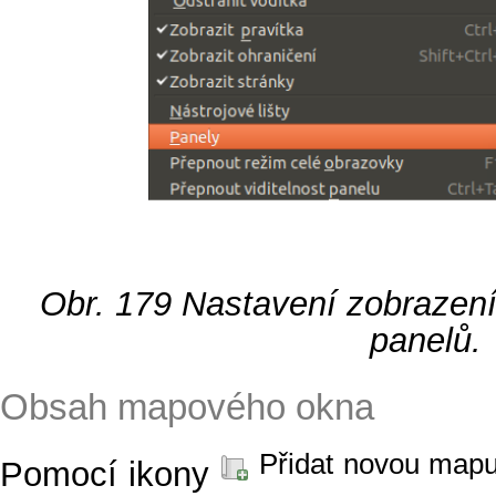
Obr. 179
Nastavení zobrazení 
panelů.
Obsah mapového okna
Přidat novou map
Pomocí ikony