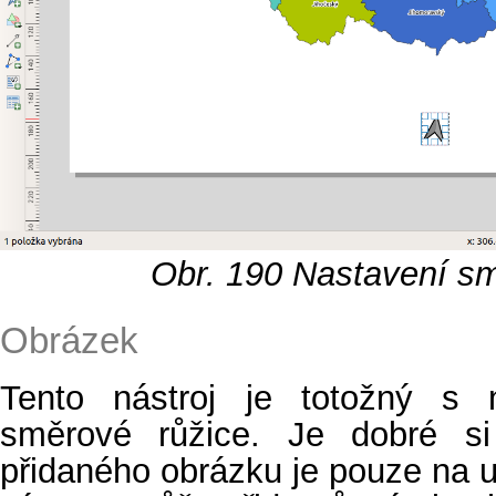
Obr. 190
Nastavení sm
Obrázek
Tento nástroj je totožný s n
směrové růžice. Je dobré s
přidaného obrázku je pouze na 