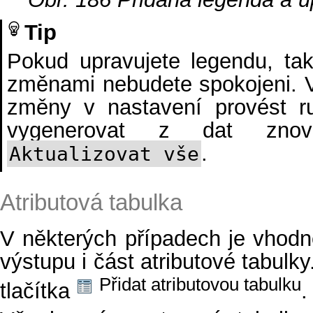
Tip
Pokud upravujete legendu, ta
změnami nebudete spokojeni. V
změny v nastavení provést r
vygenerovat z dat znov
.
Aktualizovat vše
Atributová tabulka
V některých případech je vhod
výstupu i část atributové tabulky
Přidat atributovou tabulku
tlačítka
.