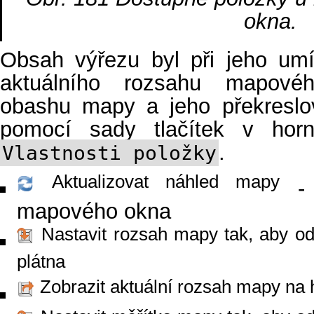
okna.
Obsah výřezu byl při jeho umí
aktuálního rozsahu mapové
obashu mapy a jeho překreslo
pomocí sady tlačítek v horní
.
Vlastnosti položky
Aktualizovat náhled mapy
- 
mapového okna
Nastavit rozsah mapy tak, aby o
plátna
Zobrazit aktuální rozsah mapy na 