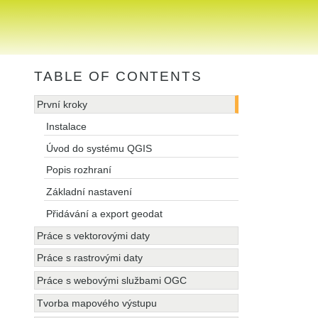
TABLE OF CONTENTS
První kroky
Instalace
Úvod do systému QGIS
Popis rozhraní
Základní nastavení
Přidávání a export geodat
Práce s vektorovými daty
Práce s rastrovými daty
Práce s webovými službami OGC
Tvorba mapového výstupu