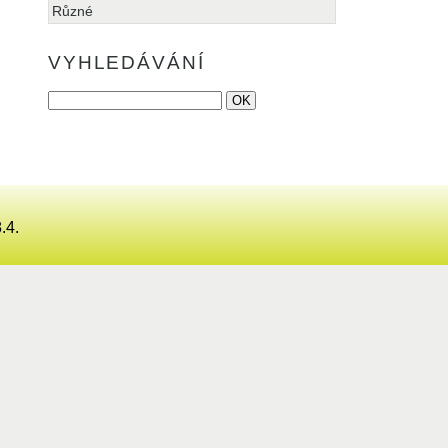
Různé
VYHLEDÁVÁNÍ
.4.