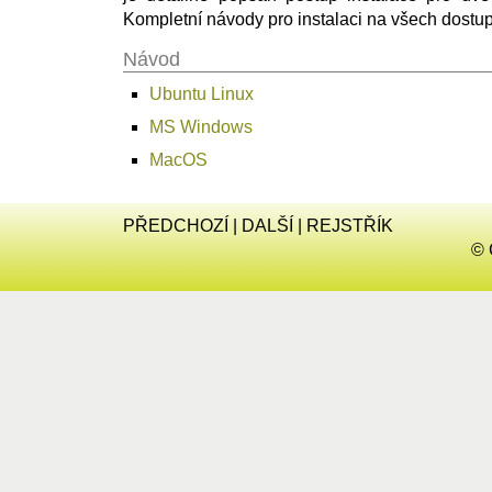
Kompletní návody pro instalaci na všech dostu
Návod
Ubuntu Linux
MS Windows
MacOS
PŘEDCHOZÍ
|
DALŠÍ
|
REJSTŘÍK
© 