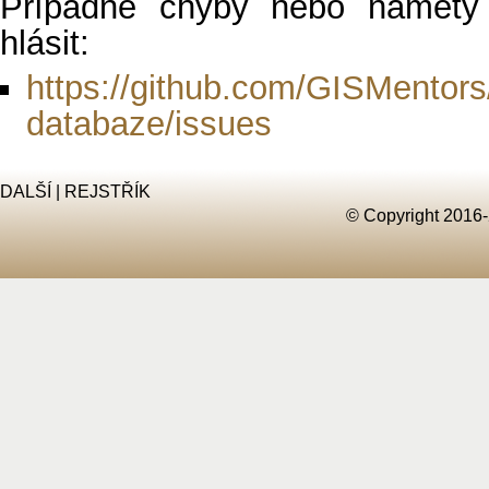
Případné chyby nebo náměty
hlásit:
https://github.com/GISMentors
databaze/issues
DALŠÍ
|
REJSTŘÍK
© Copyright 2016