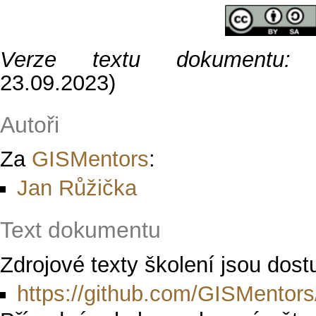
Verze textu dokumentu:
0
23.09.2023)
Autoři
Za
GISMentors
:
Jan Růžička
Text dokumentu
Zdrojové texty školení jsou dos
https://github.com/GISMentors