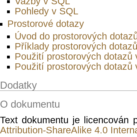
Vazby v SQL
Pohledy v SQL
Prostorové dotazy
Úvod do prostorových dotaz
Příklady prostorových dotaz
Použití prostorových dotazů
Použití prostorových dotazů
Dodatky
O dokumentu
Text dokumentu je licencován
Attribution-ShareAlike 4.0 Intern