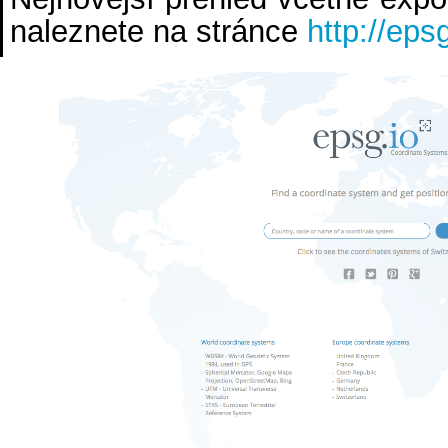
naleznete na stránce
http://epsg