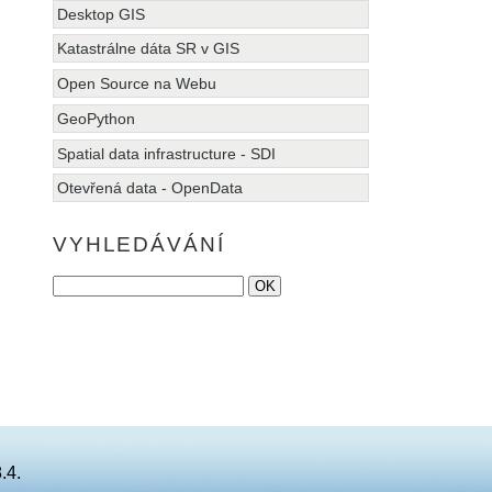
Desktop GIS
Katastrálne dáta SR v GIS
Open Source na Webu
GeoPython
Spatial data infrastructure - SDI
Otevřená data - OpenData
VYHLEDÁVÁNÍ
.4.