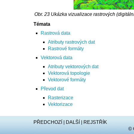
Obr. 23
Ukázka vizualizace rastrových (digitáln
Témata
Rastrová data
Atributy rastrových dat
Rastrové formáty
Vektorová data
Atributy vektorových dat
Vektorová topologie
Vektorové formáty
Převod dat
Rasterizace
Vektorizace
PŘEDCHOZÍ
|
DALŠÍ
|
REJSTŘÍK
© 