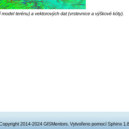
í model terénu) a vektorových dat (vrstevnice a výškové kóty).
Copyright 2014-2024 GISMentors. Vytvořeno pomocí
Sphinx
1.8