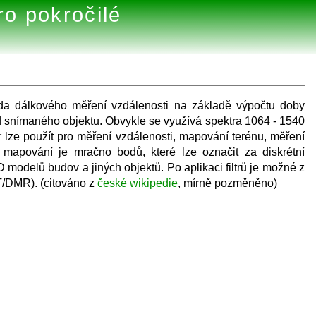
o pokročilé
da dálkového měření vzdálenosti na základě výpočtu doby
snímaného objektu. Obvykle se využívá spektra 1064 - 1540
lze použít pro měření vzdálenosti, mapování terénu, měření
m mapování je mračno bodů, které lze označit za diskrétní
 modelů budov a jiných objektů. Po aplikaci filtrů je možné z
DMR). (citováno z
české wikipedie
, mírně pozměněno)