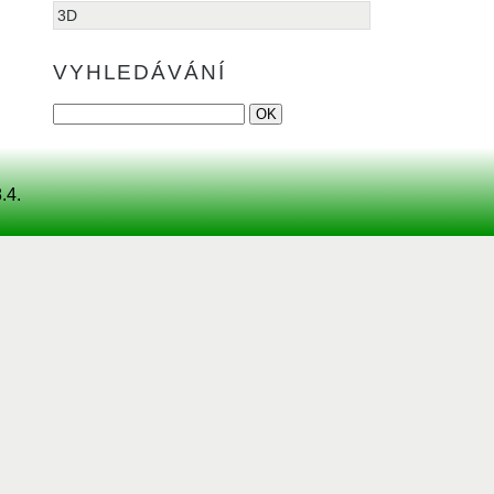
3D
VYHLEDÁVÁNÍ
.4.