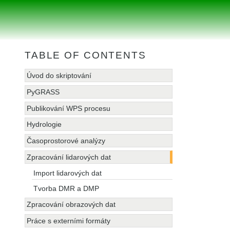
TABLE OF CONTENTS
Úvod do skriptování
PyGRASS
Publikování WPS procesu
Hydrologie
Časoprostorové analýzy
Zpracování lidarových dat
Import lidarových dat
Tvorba DMR a DMP
Zpracování obrazových dat
Práce s externími formáty