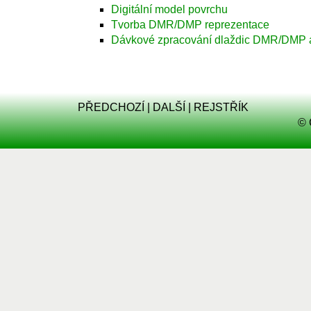
Digitální model povrchu
Tvorba DMR/DMP reprezentace
Dávkové zpracování dlaždic DMR/DMP a
PŘEDCHOZÍ
|
DALŠÍ
|
REJSTŘÍK
© 