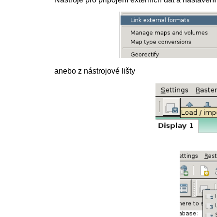
anebo z nástrojové lišty