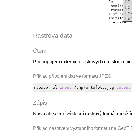
Rastrová data
Čtení
Pro připojení externích rastrových dat slouží m
Příklad přípojení dat ve formátu JPEG
r.external 
input
=
/tmp/ortofoto.jpg 
output
Zápis
Nastavit externí výstupní rastrový formát umož
Příklad nastavení výstupního formátu na GeoT