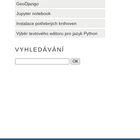
GeoDjango
Jupyter notebook
Instalace potřebných knihoven
Výběr textového editoru pro jazyk Python
VYHLEDÁVÁNÍ