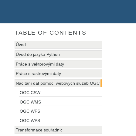
TABLE OF CONTENTS
Úvod
Úvod do jazyka Python
Práce s vektorovými daty
Práce s rastrovými daty
Načítání dat pomocí webových služeb OGC
OGC CSW
OGC WMS
OGC WFS
OGC WPS
Transformace souřadnic