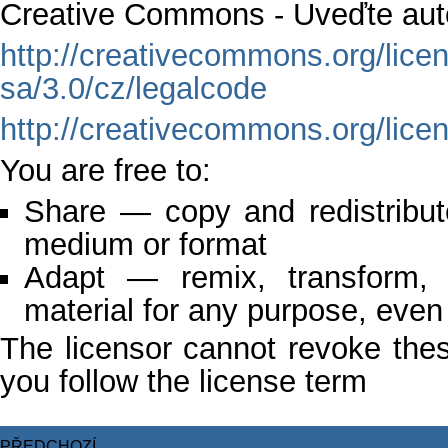
Creative Commons - Uveďte auto
http://creativecommons.org/lice
sa/3.0/cz/legalcode
http://creativecommons.org/licen
You are free to:
Share — copy and redistribut
medium or format
Adapt — remix, transform,
material for any purpose, even
The licensor cannot revoke the
you follow the license term
PŘEDCHOZÍ