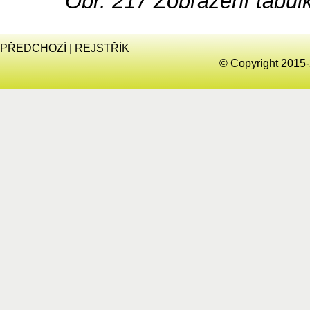
Obr. 217
Zobrazení tabul
PŘEDCHOZÍ
|
REJSTŘÍK
© Copyright 2015