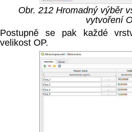
Obr. 212
Hromadný výběr vs
vytvoření 
Postupně se pak každé vrst
velikost OP.