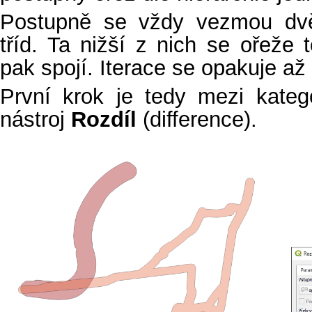
Postupně se vždy vezmou dvě 
tříd. Ta nižší z nich se ořeže
pak spojí. Iterace se opakuje až 
První krok je tedy mezi kateg
nástroj
Rozdíl
(difference).