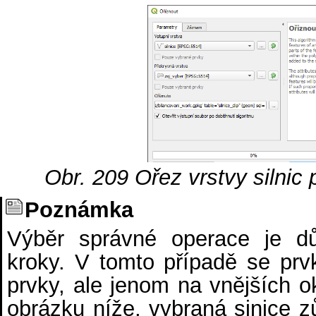
Obr. 209
Ořez vrstvy silnic
Poznámka
Výběr správné operace je důl
kroky. V tomto případě se prv
prvky, ale jenom na vnějších ok
obrázku níže, vybraná sinice z