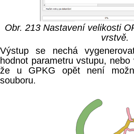
Obr. 213
Nastavení velikosti 
vrstvě.
Výstup se nechá vygenerova
hodnot parametru vstupu, nebo ve
že u GPKG opět není možné
souboru.