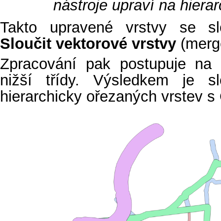
nástroje upraví na hiera
Takto upravené vrstvy se sl
Sloučit vektorové vrstvy
(merg
Zpracování pak postupuje na z
nižší třídy. Výsledkem je s
hierarchicky ořezaných vrstev s