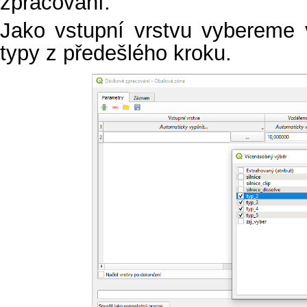
zpracování.
Jako vstupní vrstvu vybereme
typy z předešlého kroku.