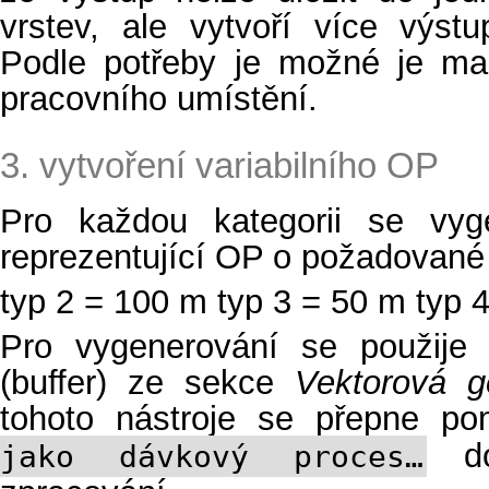
vrstev, ale vytvoří více výs
Podle potřeby je možné je ma
pracovního umístění.
3. vytvoření variabilního OP
Pro každou kategorii se vyg
reprezentující OP o požadované v
typ 2 = 100 m typ 3 = 50 m typ 
Pro vygenerování se použije 
(buffer) ze sekce
Vektorová g
tohoto nástroje se přepne po
do
jako dávkový proces…