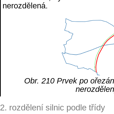
nerozdělená.
Obr. 210
Prvek po ořezán
nerozdělen
2. rozdělení silnic podle třídy