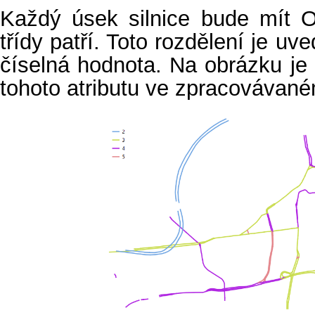
Každý úsek silnice bude mít O
třídy patří. Toto rozdělení je uv
číselná hodnota. Na obrázku je
tohoto atributu ve zpracovávan