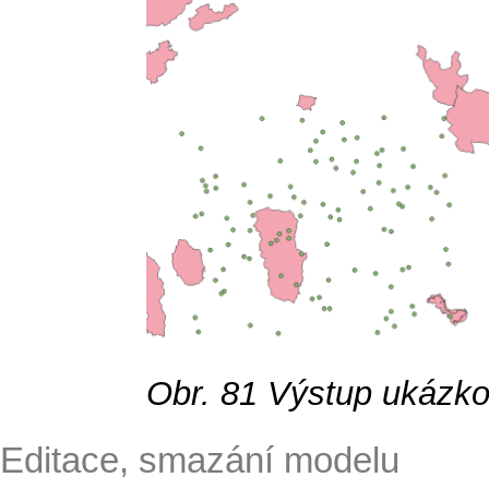
Obr. 81
Výstup ukázko
Editace, smazání modelu