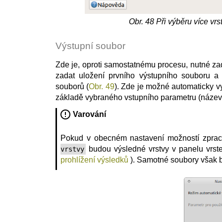
Obr. 48
Při výběru více vrs
Výstupní soubor
Zde je, oproti samostatnému procesu, nutné za
zadat uložení prvního výstupního souboru a
souborů (
Obr. 49
). Zde je možné automaticky v
základě vybraného vstupního parametru (název vr
Varování
Pokud v obecném nastavení možností zpra
budou výsledné vrstvy v panelu vrst
vrstvy
prohlížení výsledků
). Samotné soubory však 