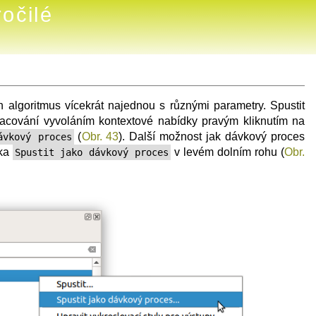
očilé
algoritmus vícekrát najednou s různými parametry. Spustit
racování vyvoláním kontextové nabídky pravým kliknutím na
(
Obr. 43
). Další možnost jak dávkový proces
ávkový proces
tka
v levém dolním rohu (
Obr.
Spustit jako dávkový proces