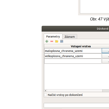
Obr. 47
Výb