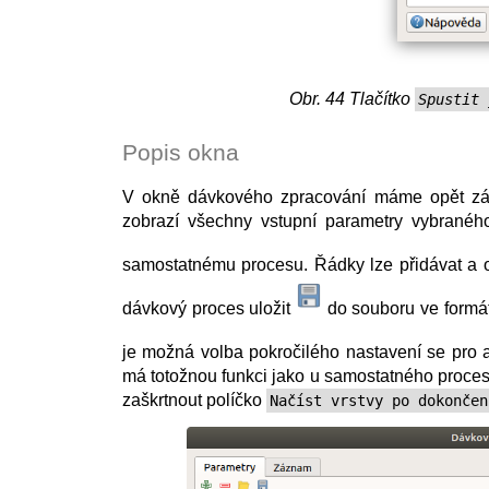
Obr. 44
Tlačítko
Spustit 
Popis okna
V okně dávkového zpracování máme opět z
zobrazí všechny vstupní parametry vybranéh
samostatnému procesu. Řádky lze přidávat a o
dávkový proces uložit
do souboru ve form
je možná volba pokročilého nastavení se pro 
má totožnou funkci jako u samostatného proces
zaškrtnout políčko
Načíst vrstvy po dokončen