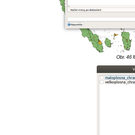
Obr. 46