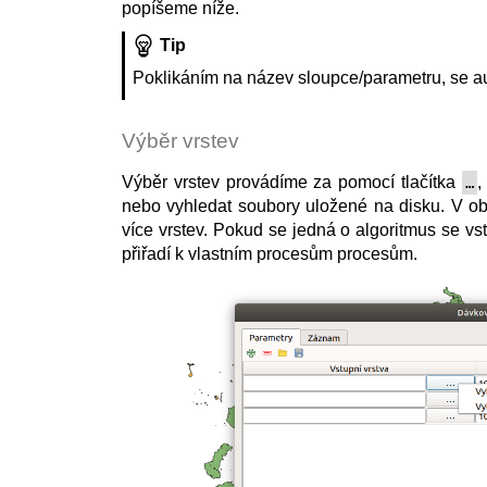
popíšeme níže.
Tip
Poklikáním na název sloupce/parametru, se au
Výběr vrstev
Výběr vrstev provádíme za pomocí tlačítka
,
…
nebo vyhledat soubory uložené na disku. V ob
více vrstev. Pokud se jedná o algoritmus se vst
přiřadí k vlastním procesům procesům.