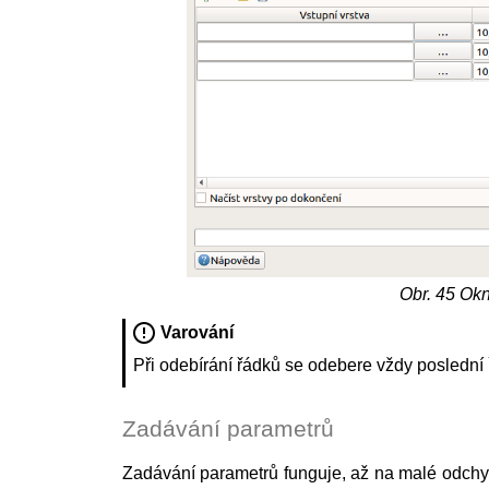
Obr. 45
Okn
Varování
Při odebírání řádků se odebere vždy poslední 
Zadávání parametrů
Zadávání parametrů funguje, až na malé odchyl