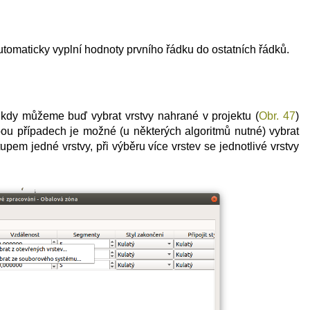
tomaticky vyplní hodnoty prvního řádku do ostatních řádků.
 kdy můžeme buď vybrat vrstvy nahrané v projektu (
Obr. 47
)
ou případech je možné (u některých algoritmů nutné) vybrat
upem jedné vrstvy, při výběru více vrstev se jednotlivé vrstvy