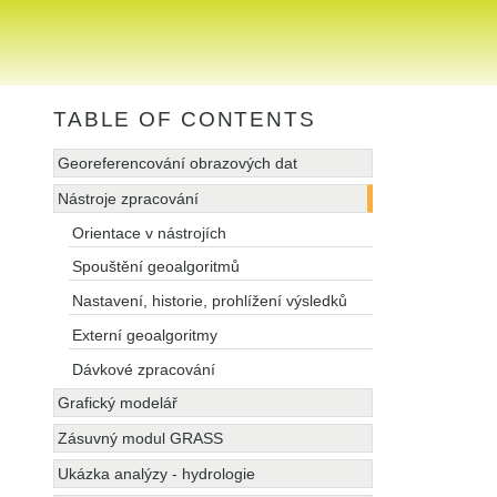
TABLE OF CONTENTS
Georeferencování obrazových dat
Nástroje zpracování
Orientace v nástrojích
Spouštění geoalgoritmů
Nastavení, historie, prohlížení výsledků
Externí geoalgoritmy
Dávkové zpracování
Grafický modelář
Zásuvný modul GRASS
Ukázka analýzy - hydrologie