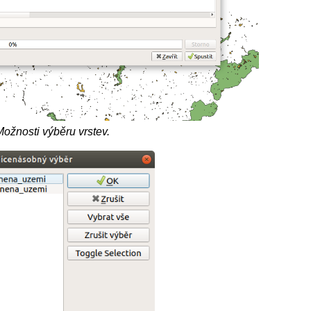
Možnosti výběru vrstev.