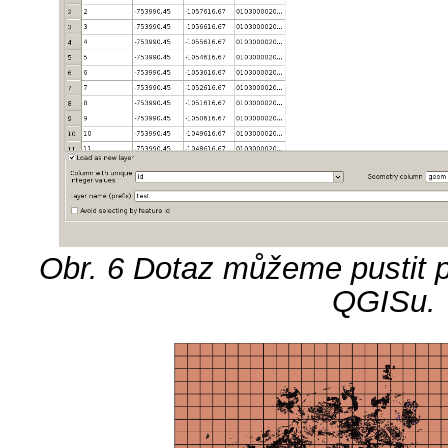
Obr. 6
Dotaz můžeme pustit 
QGISu.