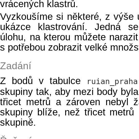
vrácených klastrů.
Vyzkoušíme si některé, z výše
ukázce klastrování. Jedná s
úlohu, na kterou můžete narazit 
s potřebou zobrazit velké množst
Zadání
Z bodů v tabulce
ruian_praha
skupiny tak, aby mezi body byl
třicet metrů a zároven nebyl 
skupiny blíže, než třicet metr
skupině.