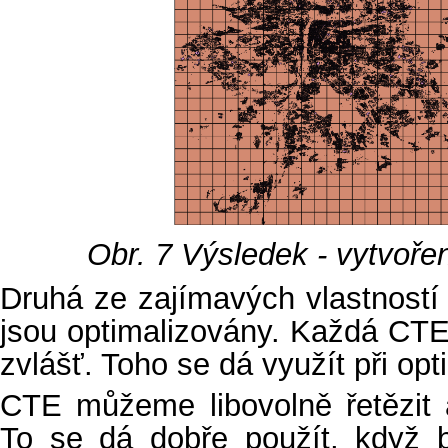
Obr. 7
Výsledek - vytvoře
Druhá ze zajímavých vlastností
jsou optimalizovány. Každá CTE 
zvlášť. Toho se dá využít při opt
CTE můžeme libovolně řetězit 
To se dá dobře použít, když 