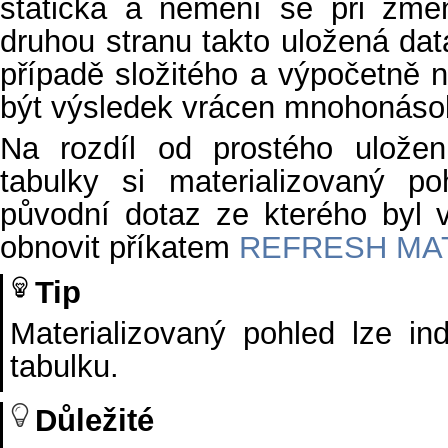
statická a nemění se při změ
druhou stranu takto uložená dat
případě složitého a výpočetně
být výsledek vrácen mnohonásob
Na rozdíl od prostého uložen
tabulky si materializovaný p
původní dotaz ze kterého byl 
obnovit příkatem
REFRESH MAT
Tip
Materializovaný pohled lze in
tabulku.
Důležité