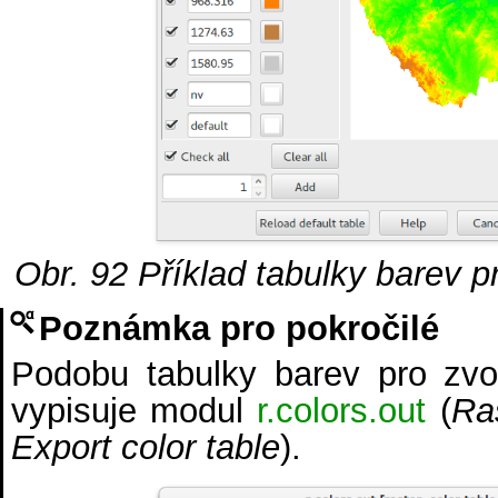
Obr. 92
Příklad tabulky barev 
Poznámka pro pokročilé
Podobu tabulky barev pro zv
vypisuje modul
r.colors.out
(
Ra
Export color table
).