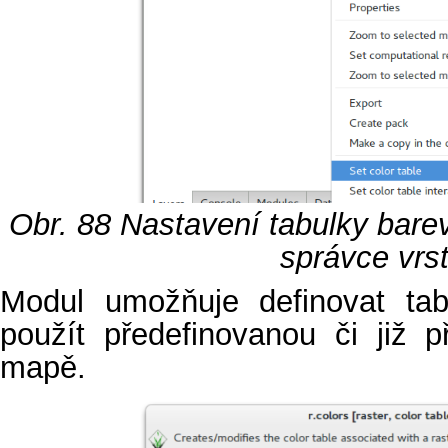
Obr. 88
Nastavení tabulky bare
správce vrst
Modul umožňuje definovat tab
použít předefinovanou či již p
mapě.