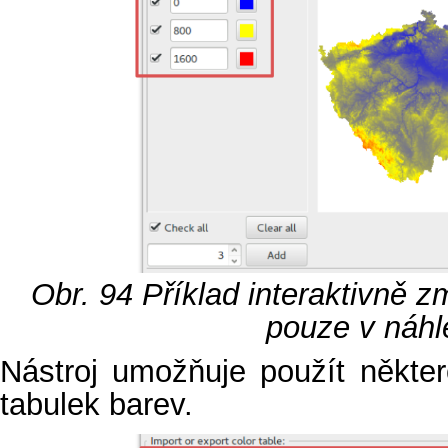
Obr. 94
Příklad interaktivně 
pouze v náhl
Nástroj umožňuje použít někte
tabulek barev.