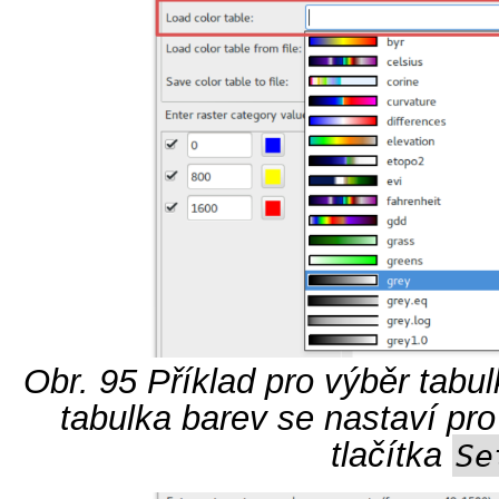
Obr. 95
Příklad pro výběr tabul
tabulka barev se nastaví pro
tlačítka
Se