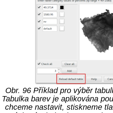
Obr. 96
Příklad pro výběr tabul
Tabulka barev je aplikována pou
chceme nastavit, stiskneme tl