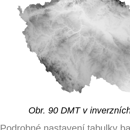
Obr. 90
DMT v inverzních
Podrobné nastavení tabulky b