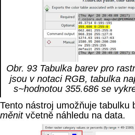
Obr. 93
Tabulka barev pro ras
jsou v notaci RGB, tabulka na
s~hodnotou 355.686 se vykres
Tento nástroj umožňuje tabulku
měnit
včetně náhledu na data.