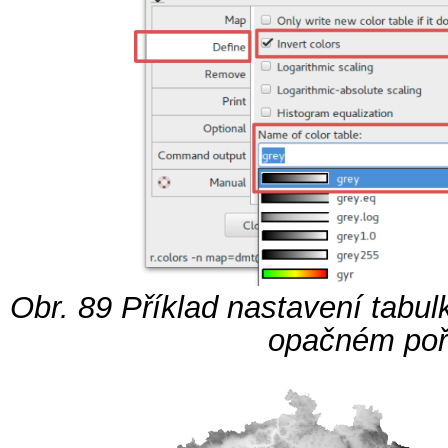
Obr. 89
Příklad nastavení tabul
opačném poř