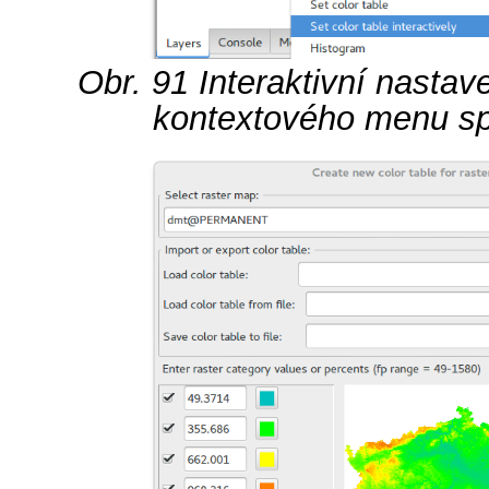
Obr. 91
Interaktivní nastav
kontextového menu sp