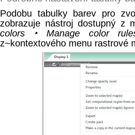
Podobu tabulky barev pro zvo
zobrazuje nástroj dostupný z
colors ‣ Manage color rules 
z~kontextového menu rastrové 