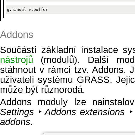
Addons
Součástí základní instalace s
nástrojů
(modulů). Další modu
stáhnout v rámci tzv. Addons. 
uživateli systému GRASS. Jejich 
může být různorodá.
Addons moduly lze nainstalo
Settings ‣ Addons extensions ‣ 
addons
.