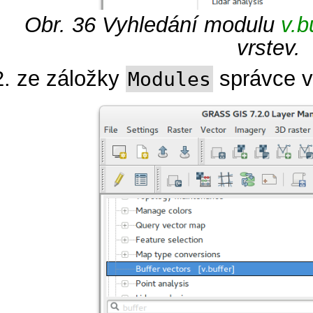
Obr. 36
Vyhledání modulu
v.b
vrstev.
ze záložky
správce v
Modules