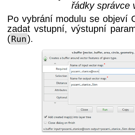
řádky správce v
Po vybrání modulu se objeví 
zadat vstupní, výstupní parame
(
).
Run