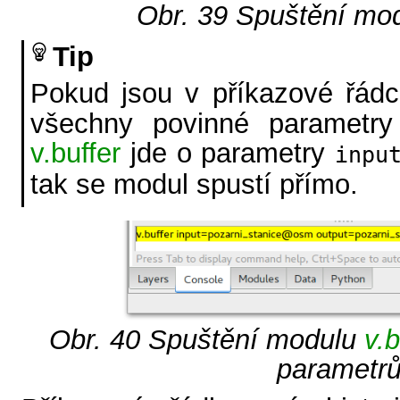
Obr. 39
Spuštění mo
Tip
Pokud jsou v příkazové řádc
všechny povinné parametry
v.buffer
jde o parametry
inpu
tak se modul spustí přímo.
Obr. 40
Spuštění modulu
v.b
parametrů