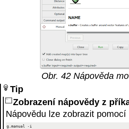
Obr. 42
Nápověda mo
Tip
Zobrazení nápovědy z přík
Nápovědu lze zobrazit pomoc