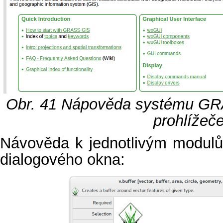
Obr. 41
Nápověda systému GR
prohlížeče
Návověda k jednotlivým modulů
dialogového okna: