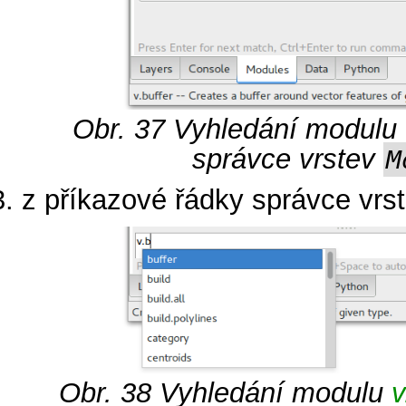
Obr. 37
Vyhledání modulu
správce vrstev
M
z příkazové řádky správce vrs
Obr. 38
Vyhledání modulu
v