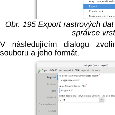
Obr. 195
Export rastrových da
správce vrst
V následujícím dialogu zvol
souboru a jeho formát.