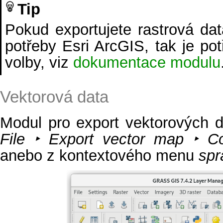
Tip
Pokud exportujete rastrová dat
potřeby Esri ArcGIS, tak je pot
volby, viz
dokumentace modulu
Vektorová data
Modul pro export vektorových 
File ‣ Export vector map ‣ C
anebo z kontextového menu
spr