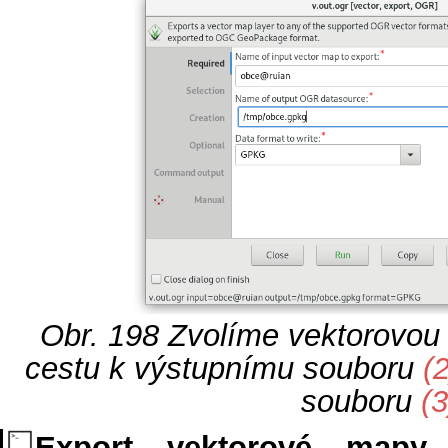
Obr. 198
Zvolíme vektorovou
cestu k výstupnímu souboru
(2
souboru
(3
Export vektorové map