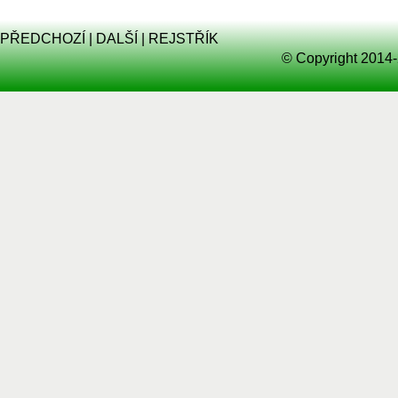
PŘEDCHOZÍ
|
DALŠÍ
|
REJSTŘÍK
© Copyright 2014