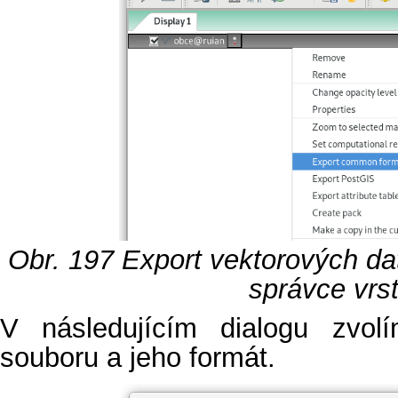
Obr. 197
Export vektorových da
správce vrst
V následujícím dialogu zvol
souboru a jeho formát.