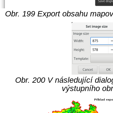
Obr. 199
Export obsahu mapov
Obr. 200
V následující dial
výstupního ob