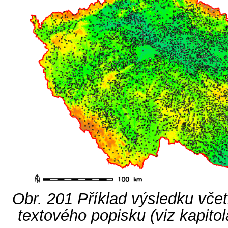
Obr. 201
Příklad výsledku včet
textového popisku (viz kapito