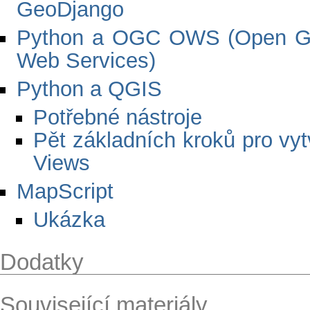
GeoDjango
Python a OGC OWS (Open Ge
Web Services)
Python a QGIS
Potřebné nástroje
Pět základních kroků pro vy
Views
MapScript
Ukázka
Dodatky
Související materiály