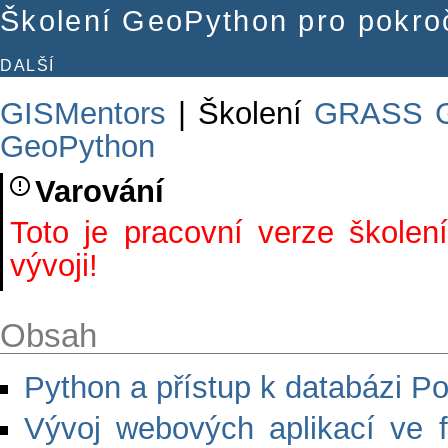
Školení GeoPython pro pokroč
DALŠÍ
GISMentors
| Školení
GRASS 
GeoPython
Varování
Toto je pracovní verze školení
vývoji!
Obsah
Python a přístup k databázi P
Vývoj webových aplikací ve 