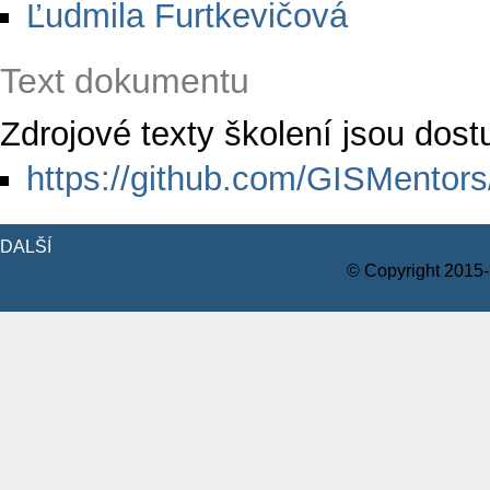
Ľudmila Furtkevičová
Text dokumentu
Zdrojové texty školení jsou dos
https://github.com/GISMentors
DALŠÍ
© Copyright 2015