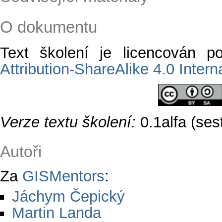
O dokumentu
Text školení je licencován 
Attribution-ShareAlike 4.0 Intern
Verze textu školení:
0.1alfa (se
Autoři
Za
GISMentors
:
Jáchym Čepický
Martin Landa