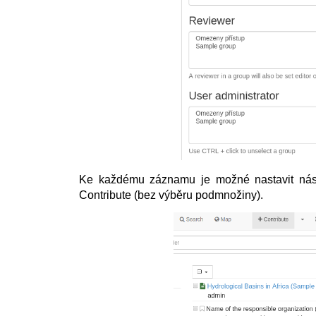
Ke každému záznamu je možné nastavit násle
Contribute (bez výběru podmnožiny).