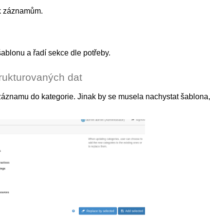
v k záznamům.
 šablonu a řadí sekce dle potřeby.
trukturovaných dat
záznamu do kategorie. Jinak by se musela nachystat šablona,