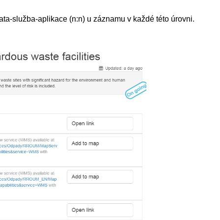
data-služba-aplikace (n:n) u záznamu v každé této úrovni.