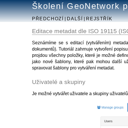
Školení GeoNetwork p
PŘEDCHOZÍ
|
DALŠÍ
|
REJSTŘÍK
Editace metadat dle ISO 19115 (IS
Seznámíme se s editací (vytvářením) metada
dokumentů). Tutoriál zahrnuje vytvoření popisu
projdou všechny položky, které je možné defin
jako nové šablony, které pak mohou další už
spravovat šablony pro vytváření metadat.
Uživatelé a skupiny
Je možné vytvářet uživatele a skupiny uživatelů