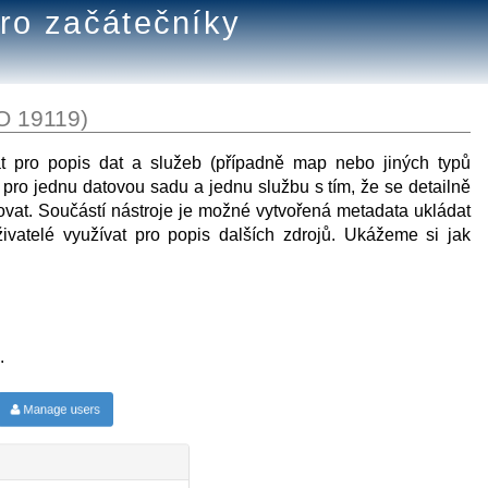
ro začátečníky
O 19119)
t pro popis dat a služeb (případně map nebo jiných typů
 pro jednu datovou sadu a jednu službu s tím, že se detailně
ovat. Součástí nástroje je možné vytvořená metadata ukládat
ivatelé využívat pro popis dalších zdrojů. Ukážeme si jak
.