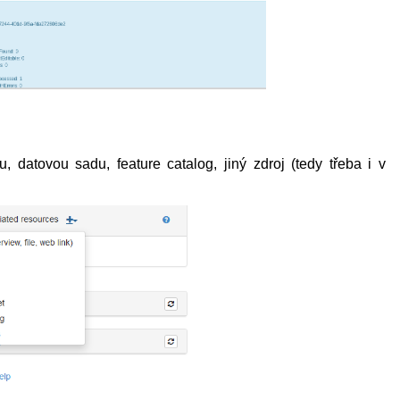
u, datovou sadu, feature catalog, jiný zdroj (tedy třeba i v